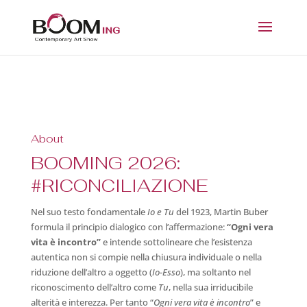
About
BOOMING 2026:
#RICONCILIAZIONE
Nel suo testo fondamentale
Io e Tu
del 1923, Martin Buber
formula il principio dialogico con l’affermazione:
“Ogni vera
vita è incontro”
e intende sottolineare che l’esistenza
autentica non si compie nella chiusura individuale o nella
riduzione dell’altro a oggetto (
Io-Esso
), ma soltanto nel
riconoscimento dell’altro come
Tu
, nella sua irriducibile
alterità e interezza. Per tanto “
Ogni vera vita è incontro
” e