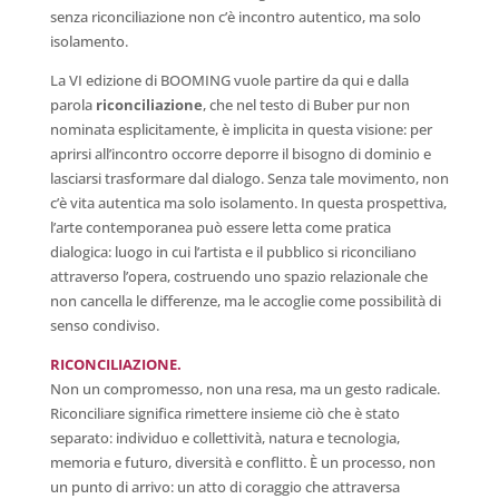
senza riconciliazione non c’è incontro autentico, ma solo
isolamento.
La VI edizione di BOOMING vuole partire da qui e dalla
parola
riconciliazione
, che nel testo di Buber pur non
nominata esplicitamente, è implicita in questa visione: per
aprirsi all’incontro occorre deporre il bisogno di dominio e
lasciarsi trasformare dal dialogo. Senza tale movimento, non
c’è vita autentica ma solo isolamento. In questa prospettiva,
l’arte contemporanea può essere letta come pratica
dialogica: luogo in cui l’artista e il pubblico si riconciliano
attraverso l’opera, costruendo uno spazio relazionale che
non cancella le differenze, ma le accoglie come possibilità di
senso condiviso.
RICONCILIAZIONE.
Non un compromesso, non una resa, ma un gesto radicale.
Riconciliare significa rimettere insieme ciò che è stato
separato: individuo e collettività, natura e tecnologia,
memoria e futuro, diversità e conflitto. È un processo, non
un punto di arrivo: un atto di coraggio che attraversa