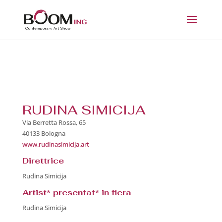
RUDINA SIMICIJA
Via Berretta Rossa, 65
40133 Bologna
www.rudinasimicija.art
Direttrice
Rudina Simicija
Artist* presentat* in fiera
Rudina Simicija