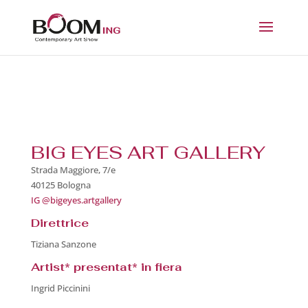
BIG EYES ART GALLERY
Strada Maggiore, 7/e
40125 Bologna
IG @bigeyes.artgallery
Direttrice
Tiziana Sanzone
Artist* presentat* in fiera
Ingrid Piccinini