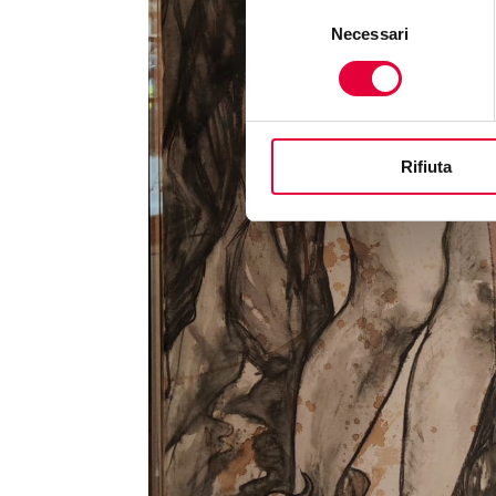
Selezione
Necessari
del
consenso
Rifiuta