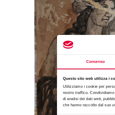
Consenso
Questo sito web utilizza i c
Utilizziamo i cookie per perso
nostro traffico. Condividiamo 
di analisi dei dati web, pubbl
che hanno raccolto dal suo uti