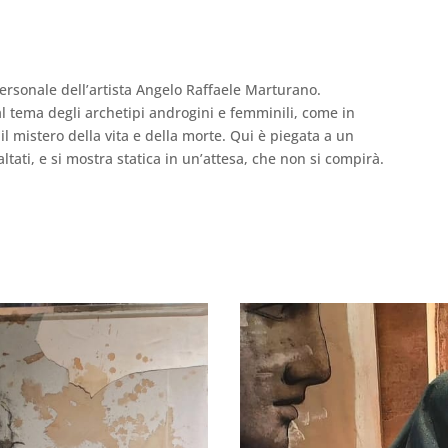
ersonale dell’artista Angelo Raffaele Marturano.
al tema degli archetipi androgini e femminili, come in
il mistero della vita e della morte. Qui è piegata a un
altati, e si mostra statica in un’attesa, che non si compirà.