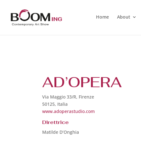
Home
About
AD’OPERA
Via Maggio 33/R, Firenze
50125, Italia
www.adoperastudio.com
Direttrice
Matilde D’Onghia