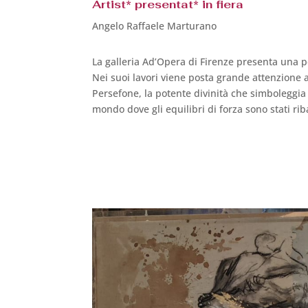
Artist* presentat* in fiera
Angelo Raffaele Marturano
La galleria Ad’Opera di Firenze presenta una p
Nei suoi lavori viene posta grande attenzione 
Persefone, la potente divinità che simboleggia 
mondo dove gli equilibri di forza sono stati rib