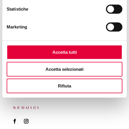
Statistiche
INDIRIZZO
Palazzo Isolani
Marketing
Bologna | Via Santo Stefano 16, 40125
Accetta tutti
ORARI
Accetta selezionati
05.02.2026 ore 18:00 – 24:00
06.02.2026 ore 18:00 – 24:00
07.02.2026 ore 12:00 – 24:00
Rifiuta
08.02.2026 ore 11:00 – 20:00
SEGUICI